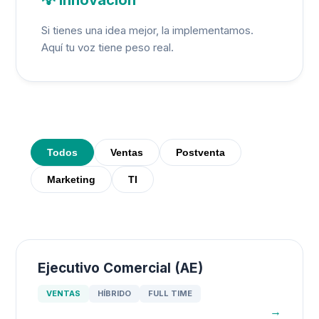
Si tienes una idea mejor, la implementamos.
Aquí tu voz tiene peso real.
Todos
Ventas
Postventa
Marketing
TI
Ejecutivo Comercial (AE)
VENTAS
HÍBRIDO
FULL TIME
→