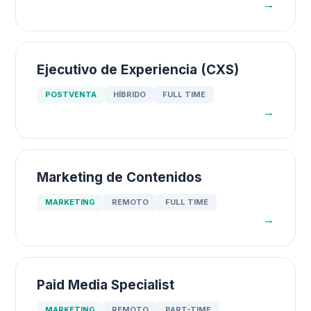
→
Ejecutivo de Experiencia (CXS)
POSTVENTA
HÍBRIDO
FULL TIME
→
Marketing de Contenidos
MARKETING
REMOTO
FULL TIME
→
Paid Media Specialist
MARKETING
REMOTO
PART-TIME