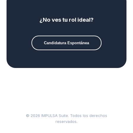
¿No ves tu rol ideal?
Candidatura Espontánea
© 2026 IMPULSA Suite. Todos los derechos
reservados.