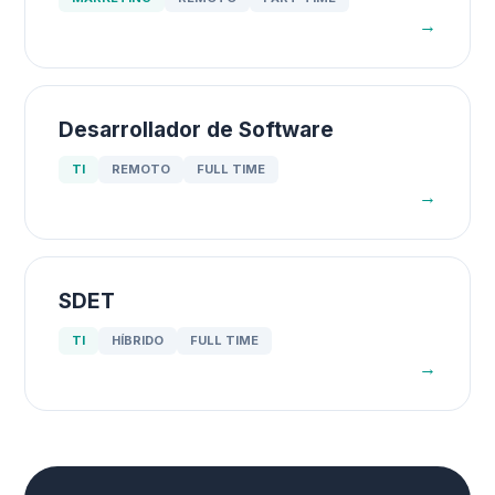
→
Desarrollador de Software
TI
REMOTO
FULL TIME
→
SDET
TI
HÍBRIDO
FULL TIME
→