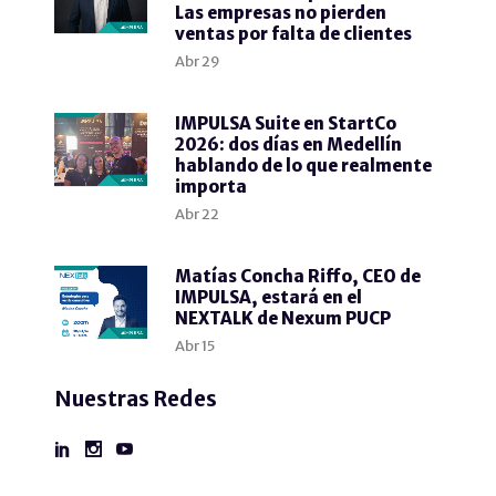
Las empresas no pierden
ventas por falta de clientes
Abr
29
IMPULSA Suite en StartCo
2026: dos días en Medellín
hablando de lo que realmente
importa
Abr
22
Matías Concha Riffo, CEO de
IMPULSA, estará en el
NEXTALK de Nexum PUCP
Abr
15
Nuestras Redes