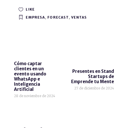
LIKE
EMPRESA
,
FORECAST
,
VENTAS
Cómo captar
clientes en un
Presentes en Stand
evento usando
Startups de
WhatsApp e
Emprende tu Mente
Inteligencia
27 de diciembre de 2024
Artificial
28 de noviembre de 2024