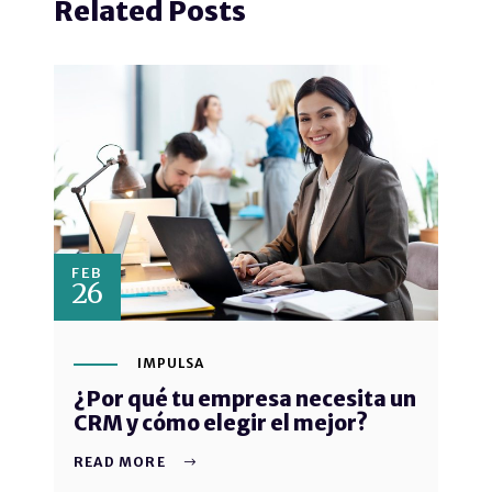
Related Posts
FEB
26
IMPULSA
¿Por qué tu empresa necesita un
CRM y cómo elegir el mejor?
READ MORE