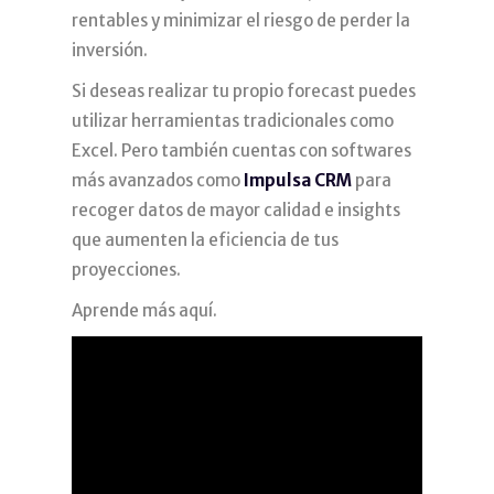
rentables y minimizar el riesgo de perder la
inversión.
Si deseas realizar tu propio forecast puedes
utilizar herramientas tradicionales como
Excel. Pero también cuentas con softwares
más avanzados como
Impulsa CRM
para
recoger datos de mayor calidad e insights
que aumenten la eficiencia de tus
proyecciones.
Aprende más aquí.