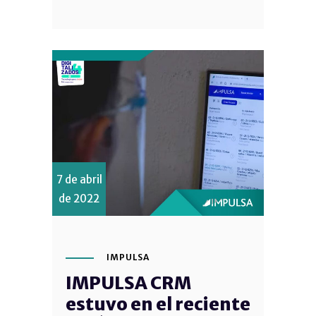
7 de abril
de 2022
IMPULSA
IMPULSA CRM
estuvo en el reciente