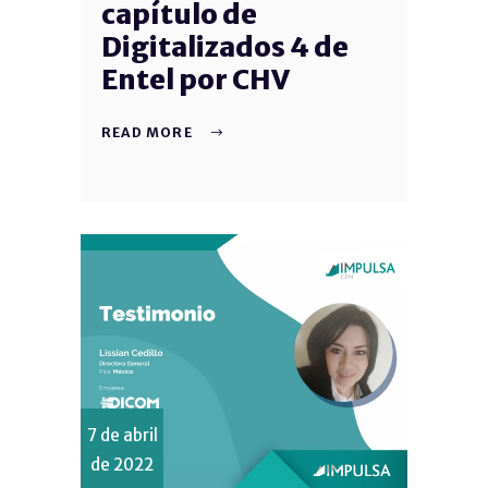
capítulo de
Digitalizados 4 de
Entel por CHV
READ MORE
7 de abril
de 2022