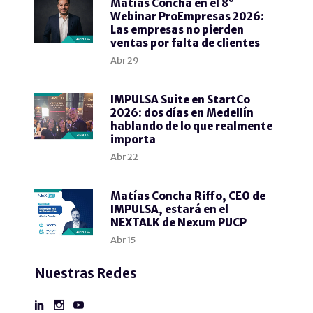
Matías Concha en el 8°
Webinar ProEmpresas 2026:
Las empresas no pierden
ventas por falta de clientes
Abr
29
IMPULSA Suite en StartCo
2026: dos días en Medellín
hablando de lo que realmente
importa
Abr
22
Matías Concha Riffo, CEO de
IMPULSA, estará en el
NEXTALK de Nexum PUCP
Abr
15
Nuestras Redes