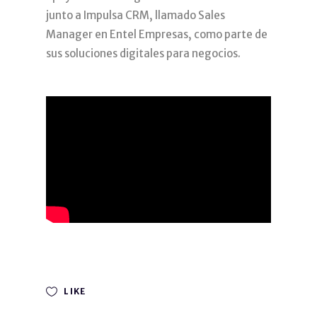
junto a Impulsa CRM, llamado Sales
Manager en Entel Empresas, como parte de
sus soluciones digitales para negocios.
LIKE