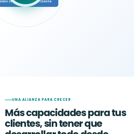
Valor compartido para el cliente
UNA ALIANZA PARA CRECER
Más capacidades para tus
clientes, sin tener que