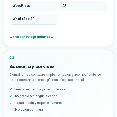
WordPress
API
(abre en una nueva pestaña)
(abre en una nueva pestaña)
WhatsApp API
(abre en una nueva pestaña)
Conocer integraciones
→
(abre en una nueva pestaña)
03
Asesoría y servicio
Combinamos software, implementación y acompañamiento
para conectar la tecnología con la operación real.
Puesta en marcha y configuración
Integraciones según alcance
Capacitación y soporte humano
Evolución continua