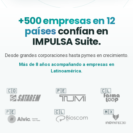
+500 empresas en 12
países
confían en
IMPULSA Suite.
Desde grandes corporaciones hasta pymes en crecimiento.
Más de 8 años acompañando a empresas en
Latinoamérica.
🇴
🇵🇪
🇨🇱
🇨
🇵🇪
🇨🇱
🇲🇽