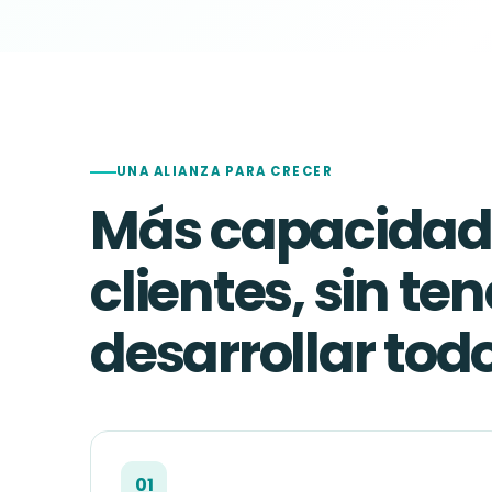
UNA ALIANZA PARA CRECER
Más capacidade
clientes, sin te
desarrollar tod
01