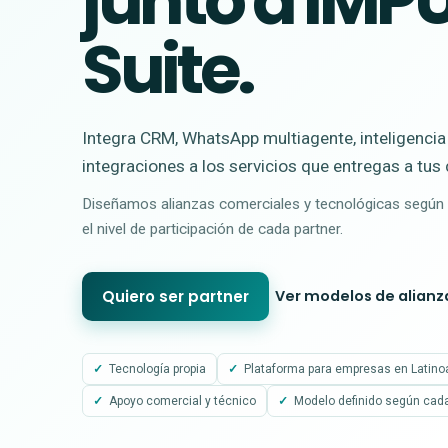
junto a IMP
Suite.
Integra CRM, WhatsApp multiagente, inteligencia 
integraciones a los servicios que entregas a tus 
Diseñamos alianzas comerciales y tecnológicas según 
el nivel de participación de cada partner.
Quiero ser partner
Ver modelos de alianz
Tecnología propia
Plataforma para empresas en Latin
Apoyo comercial y técnico
Modelo definido según cada