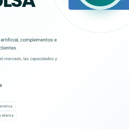
ULSA
cliente
artificial, complementos e
clientes.
el mercado, las capacidades y
a
oamérica
 alianza