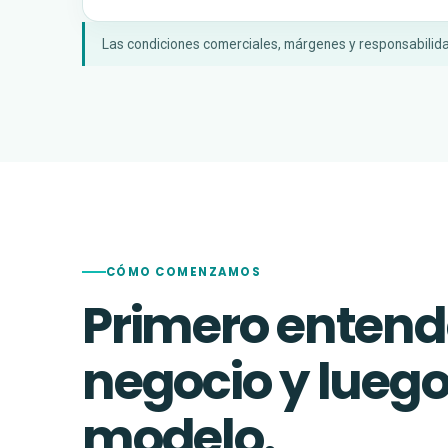
Las condiciones comerciales, márgenes y responsabilida
CÓMO COMENZAMOS
Primero enten
negocio y luego
modelo.