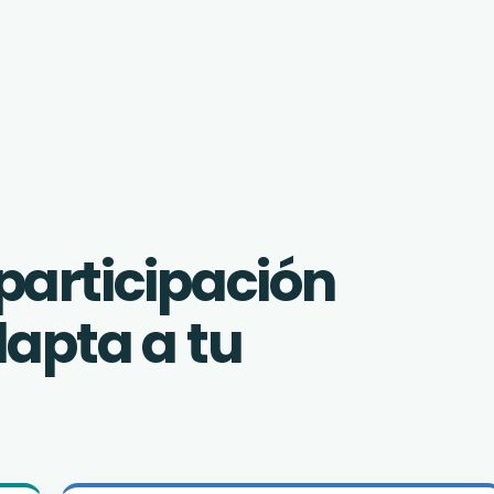
e participación
apta a tu