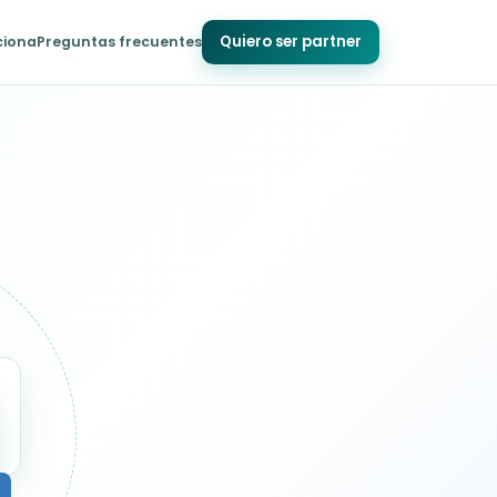
Quiero ser partner
ciona
Preguntas frecuentes