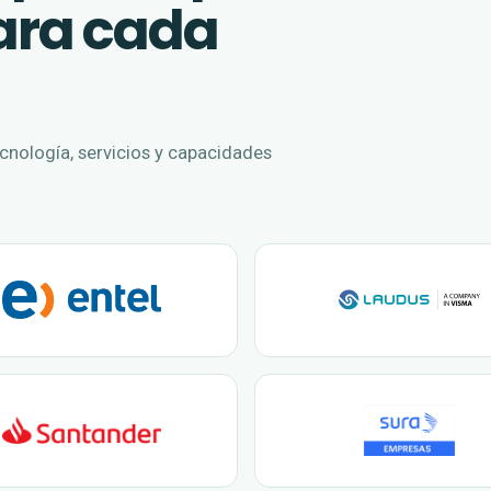
para cada
nología, servicios y capacidades