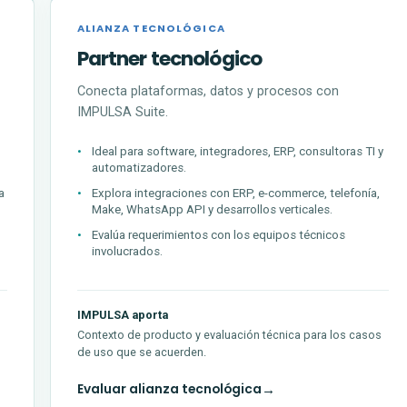
ALIANZA TECNOLÓGICA
Partner tecnológico
Conecta plataformas, datos y procesos con
IMPULSA Suite.
Ideal para software, integradores, ERP, consultoras TI y
automatizadores.
a
Explora integraciones con ERP, e-commerce, telefonía,
Make, WhatsApp API y desarrollos verticales.
Evalúa requerimientos con los equipos técnicos
involucrados.
IMPULSA aporta
Contexto de producto y evaluación técnica para los casos
de uso que se acuerden.
Evaluar alianza tecnológica