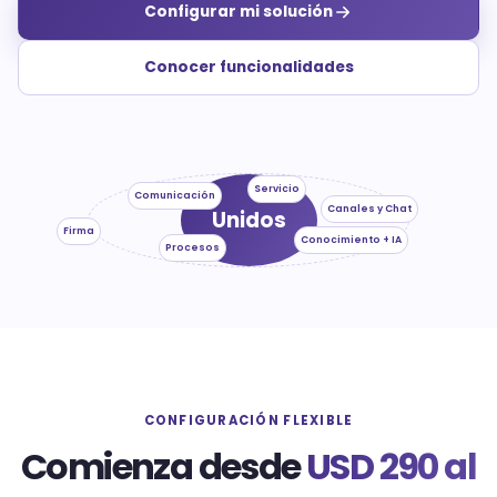
Configurar mi solución
Conocer funcionalidades
Servicio
Comunicación
Canales y Chat
Unidos
Firma
Conocimiento + IA
Procesos
CONFIGURACIÓN FLEXIBLE
Comienza desde
USD 290 al