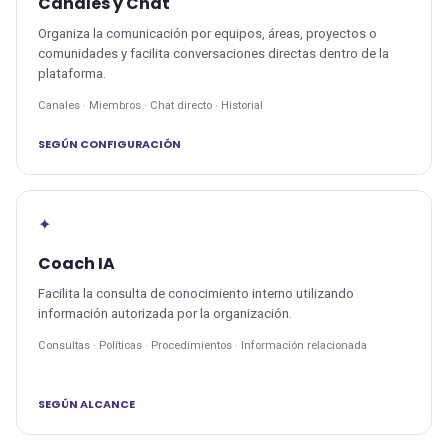
Canales y Chat
Organiza la comunicación por equipos, áreas, proyectos o
comunidades y facilita conversaciones directas dentro de la
plataforma.
Canales · Miembros · Chat directo · Historial
SEGÚN CONFIGURACIÓN
✦
Coach IA
Facilita la consulta de conocimiento interno utilizando
información autorizada por la organización.
Consultas · Políticas · Procedimientos · Información relacionada
SEGÚN ALCANCE